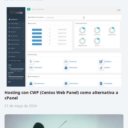
Hosting con CWP (Centos Web Panel) como alternativa a
cPanel
21 de mayo de 2024