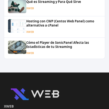
Qué es Streaming y Para Qué Sirve
XWEB
Hosting con CWP (Centos Web Panel) como
alternativa a cPanel
XWEB
Cómo el Player de SonicPanel Afecta las
Estadísticas de tu Streaming
XWEB
XWEB