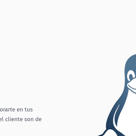
orarte en tus
el cliente son de