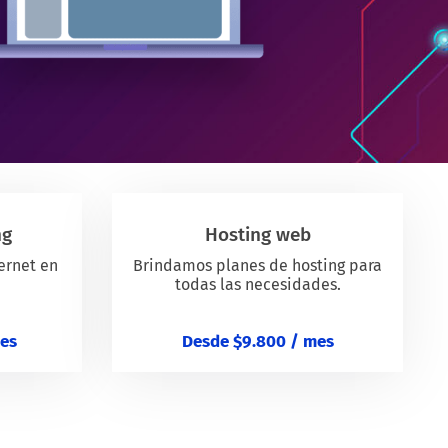
ng
Hosting web
ternet en
Brindamos planes de hosting para
todas las necesidades.
mes
Desde $9.800 / mes