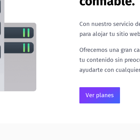
confiable.
Con nuestro servicio d
para alojar tu sitio web
Ofrecemos una gran ca
tu contenido sin preoc
ayudarte con cualquie
Ver planes