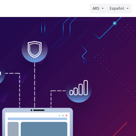
ARS
Español