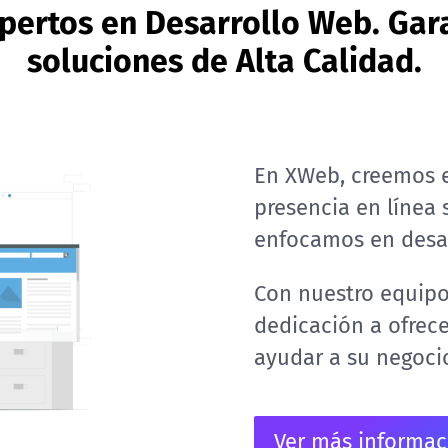
pertos en Desarrollo Web. Gar
soluciones de Alta Calidad.
En XWeb, creemos e
presencia en línea s
enfocamos en desar
Con nuestro equipo
dedicación a ofrece
ayudar a su negocio
Ver más informac