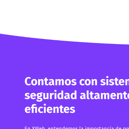
Contamos con siste
seguridad altament
eficientes
En XWeb, entendemos la importancia de pro