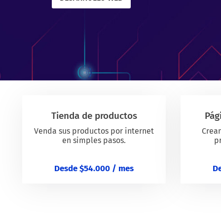
Tienda de productos
Pág
Venda sus productos por internet
Crea
en simples pasos.
p
Desde $54.000 / mes
De